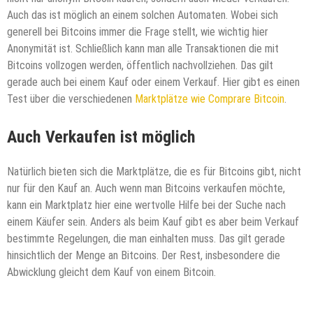
Auch das ist möglich an einem solchen Automaten. Wobei sich
generell bei Bitcoins immer die Frage stellt, wie wichtig hier
Anonymität ist. Schließlich kann man alle Transaktionen die mit
Bitcoins vollzogen werden, öffentlich nachvollziehen. Das gilt
gerade auch bei einem Kauf oder einem Verkauf. Hier gibt es einen
Test über die verschiedenen
Marktplätze wie Comprare Bitcoin
.
Auch Verkaufen ist möglich
Natürlich bieten sich die Marktplätze, die es für Bitcoins gibt, nicht
nur für den Kauf an. Auch wenn man Bitcoins verkaufen möchte,
kann ein Marktplatz hier eine wertvolle Hilfe bei der Suche nach
einem Käufer sein. Anders als beim Kauf gibt es aber beim Verkauf
bestimmte Regelungen, die man einhalten muss. Das gilt gerade
hinsichtlich der Menge an Bitcoins. Der Rest, insbesondere die
Abwicklung gleicht dem Kauf von einem Bitcoin.