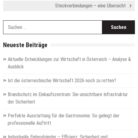
Steckverbindungen – eine Übersicht
S
n
Neueste Beiträge
Aktuelle Entwicklungen zur Wirtschaft in Österreich – Analyse &
Ausblick
Ist die österreichische Wirtschaft 2026 noch zu retten?
Brandschutz im Einkaufszentrum: Die unsichtbare Infrastruktur
der Sicherheit
Perfekte Ausstattung für die Gastronomie: So gelingt der
professionelle Auftritt
Individuelle Einlassbänder – Effizienz, Sicherheit und