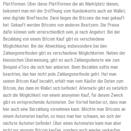
Plattformen. Über diese Plattformen die als Marktplatz dienen,
bekommt man mit der Eröffnung vom Kundenkonto auch ein Wallet,
eine digitale Brieftasche. Darin liegen die Bitcoins die man gekauft
hat. Gekauft werden Bitcoins von anderen Besitzern. Die Preise
dafür können sehr unterschiedlich sein, je nach Angebot. Bei der
Bezahlung von einem Bitcoin Kauf gibt es verschiedene
Möglichkeiten. Bei der Abwicklung, insbesondere bei den
Zahlungsmethoden gibt es verschiedene Möglichkeiten. Neben der
klassischen Überweisung, gibt es auch Zahlungsdienste wie zum
Beispiel eToro die sich hier anbieten. Beim Bezahlen sollte man
beachten, das hier nicht jede Zahlungsmethode geht. Hat man
seinen Bitcoin Kauf bezahlt, erhält man vom Käufer die Daten zum
Bitcoin, das dann im Wallet sich befindet. Alternativ gibt es natürlich
auch die Möglichkeit von einem anonymen Kauf, für diesen Zweck
gibt es entsprechende Automaten. Der Vorteil hierbei ist, dass man
hier auch eine Barzahlung vornehmen kann. Möchte man Bitcoins an
einem Automaten kaufen, so muss man hier schauen, wo sich der
nächste Automat befindet. Über einen Automaten kann man aber
nicht nur anonym Bitcoin kaufen, sondern auch wieder verkaufen.