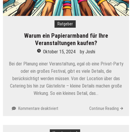
Ratgeber
Warum ein Papierarmband für Ihre
Veranstaltungen kaufen?
Oktober 15, 2024
by
Joshi
Bei der Planung einer Veranstaltung, egal ob eine Privat-Party
oder ein großes Festival, gibt es viele Details, die
berücksichtigt werden müssen. Von der Location über das
Catering bis hin zur Gästeliste – kleine Details machen große
Wirkung. So ein kleines Detail, das…
für
Kommentare deaktiviert
Continue Reading
Warum
ein
Papierarmband