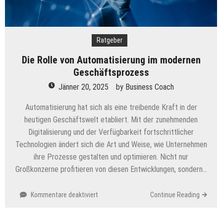
Ratgeber
Die Rolle von Automatisierung im modernen
Geschäftsprozess
Jänner 20, 2025
by
Business Coach
Automatisierung hat sich als eine treibende Kraft in der
heutigen Geschäftswelt etabliert. Mit der zunehmenden
Digitalisierung und der Verfügbarkeit fortschrittlicher
Technologien ändert sich die Art und Weise, wie Unternehmen
ihre Prozesse gestalten und optimieren. Nicht nur
Großkonzerne profitieren von diesen Entwicklungen, sondern…
für
Kommentare deaktiviert
Continue Reading
Die
Rolle