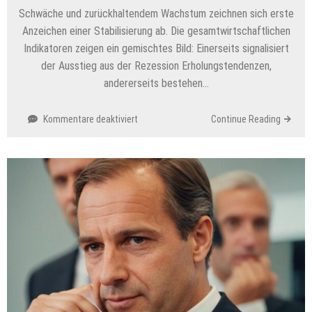
Schwäche und zurückhaltendem Wachstum zeichnen sich erste
Anzeichen einer Stabilisierung ab. Die gesamtwirtschaftlichen
Indikatoren zeigen ein gemischtes Bild: Einerseits signalisiert
der Ausstieg aus der Rezession Erholungstendenzen,
andererseits bestehen…
für
Kommentare deaktiviert
Continue Reading
Aktuelle
Entwicklungen
zur
Wirtschaft
in
Österreich
–
Analyse
&
Ausblick