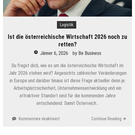
Logistik
Ist die österreichische Wirtschaft 2026 noch zu
retten?
Jänner 6, 2026
by
Be Business
Du fragst dich, wie es um die österreichische Wirtschaft im
Jahr 2026 stehen wird? Angesichts zahlreicher Veränderungen
in Europa und darüber hinaus ist diese Frage aktueller denn je.
Arbeitsplatzsicherheit, Unternehmensentwicklung und ein
attraktiver Standort sind für die kommenden Jahre
entscheidend. Damit Österreich…
für
Kommentare deaktiviert
Continue Reading
Ist
die