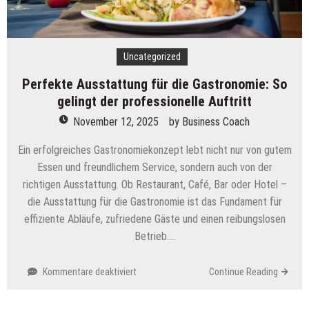
Uncategorized
Perfekte Ausstattung für die Gastronomie: So
gelingt der professionelle Auftritt
November 12, 2025
by
Business Coach
Ein erfolgreiches Gastronomiekonzept lebt nicht nur von gutem
Essen und freundlichem Service, sondern auch von der
richtigen Ausstattung. Ob Restaurant, Café, Bar oder Hotel –
die Ausstattung für die Gastronomie ist das Fundament für
effiziente Abläufe, zufriedene Gäste und einen reibungslosen
Betrieb….
für
Kommentare deaktiviert
Continue Reading
Perfekte
Ausstattung