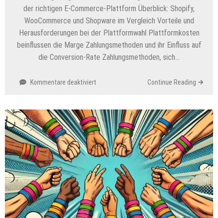
der richtigen E-Commerce-Plattform Überblick: Shopify,
WooCommerce und Shopware im Vergleich Vorteile und
Herausforderungen bei der Plattformwahl Plattformkosten
beinflussen die Marge Zahlungsmethoden und ihr Einfluss auf
die Conversion-Rate Zahlungsmethoden, sich…
für
Kommentare deaktiviert
Continue Reading
Mehr
Umsatz
mit
der
richtigen
Zahlmethode