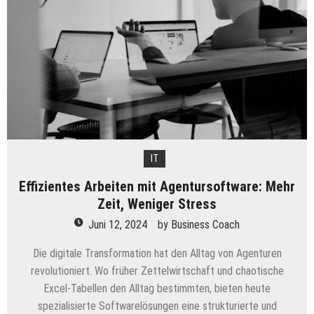
auf
dem
deutschen
Markt
IT
Effizientes Arbeiten mit Agentursoftware: Mehr
Zeit, Weniger Stress
Juni 12, 2024
by
Business Coach
Die digitale Transformation hat den Alltag von Agenturen
revolutioniert. Wo früher Zettelwirtschaft und chaotische
Excel-Tabellen den Alltag bestimmten, bieten heute
spezialisierte Softwarelösungen eine strukturierte und