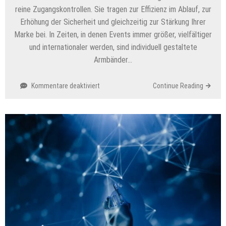
reine Zugangskontrollen. Sie tragen zur Effizienz im Ablauf, zur
Erhöhung der Sicherheit und gleichzeitig zur Stärkung Ihrer
Marke bei. In Zeiten, in denen Events immer größer, vielfältiger
und internationaler werden, sind individuell gestaltete
Armbänder…
für
Kommentare deaktiviert
Continue Reading
Individuelle
Einlassbänder
–
Effizienz,
Sicherheit
und
Markenwirkung
für
Ihr
Event