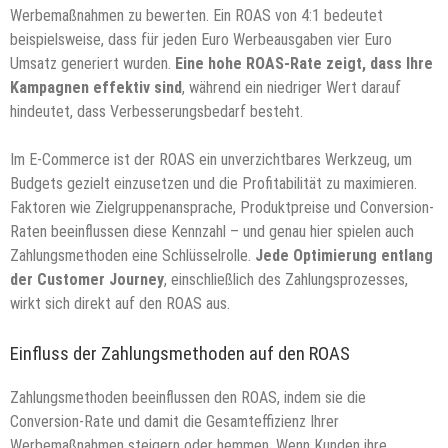
Werbemaßnahmen zu bewerten. Ein ROAS von 4:1 bedeutet
beispielsweise, dass für jeden Euro Werbeausgaben vier Euro
Umsatz generiert wurden.
Eine hohe ROAS-Rate zeigt, dass Ihre
Kampagnen effektiv sind
, während ein niedriger Wert darauf
hindeutet, dass Verbesserungsbedarf besteht.
Im E-Commerce ist der ROAS ein unverzichtbares Werkzeug, um
Budgets gezielt einzusetzen und die Profitabilität zu maximieren.
Faktoren wie Zielgruppenansprache, Produktpreise und Conversion-
Raten beeinflussen diese Kennzahl – und genau hier spielen auch
Zahlungsmethoden eine Schlüsselrolle.
Jede Optimierung entlang
der Customer Journey
, einschließlich des Zahlungsprozesses,
wirkt sich direkt auf den ROAS aus.
Einfluss der Zahlungsmethoden auf den ROAS
Zahlungsmethoden beeinflussen den ROAS, indem sie die
Conversion-Rate und damit die Gesamteffizienz Ihrer
Werbemaßnahmen steigern oder hemmen. Wenn Kunden ihre