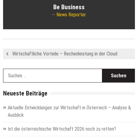
Be Business
News Reporter
Wirtschaftliche Vorteile – Rechenleistung in der Cloud
S
n
Neueste Beiträge
Aktuelle Entwicklungen zur Wirtschaft in Österreich – Analyse &
Ausblick
Ist die österreichische Wirtschaft 2026 noch zu retten?