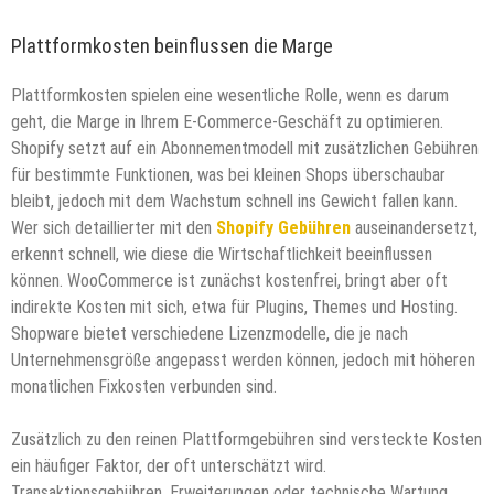
Plattformkosten beinflussen die Marge
Plattformkosten spielen eine wesentliche Rolle, wenn es darum
geht, die Marge in Ihrem E-Commerce-Geschäft zu optimieren.
Shopify setzt auf ein Abonnementmodell mit zusätzlichen Gebühren
für bestimmte Funktionen, was bei kleinen Shops überschaubar
bleibt, jedoch mit dem Wachstum schnell ins Gewicht fallen kann.
Wer sich detaillierter mit den
Shopify Gebühren
auseinandersetzt,
erkennt schnell, wie diese die Wirtschaftlichkeit beeinflussen
können. WooCommerce ist zunächst kostenfrei, bringt aber oft
indirekte Kosten mit sich, etwa für Plugins, Themes und Hosting.
Shopware bietet verschiedene Lizenzmodelle, die je nach
Unternehmensgröße angepasst werden können, jedoch mit höheren
monatlichen Fixkosten verbunden sind.
Zusätzlich zu den reinen Plattformgebühren sind versteckte Kosten
ein häufiger Faktor, der oft unterschätzt wird.
Transaktionsgebühren, Erweiterungen oder technische Wartung