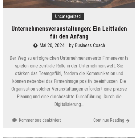
Uncategorized
Unternehmensveranstaltungen: Ein Leitfaden
für den Anfang
Mai 20, 2024
by
Business Coach
Der Weg zu erfolgreichen Unternehmensevents Firmenevents
spielen eine zentrale Rolle in der Unternehmenswelt. Sie
stärken das Teamgefühl, fördern die Kommunikation und
können nebenbei das Firmenimage positiv beeinflussen. Die
Organisation solcher Veranstaltungen erfordert eine präzise
Planung und eine durchdachte Durchführung. Durch die
Digitalisierung…
für
Kommentare deaktiviert
Continue Reading
Unternehmensveranstaltungen:
Ein