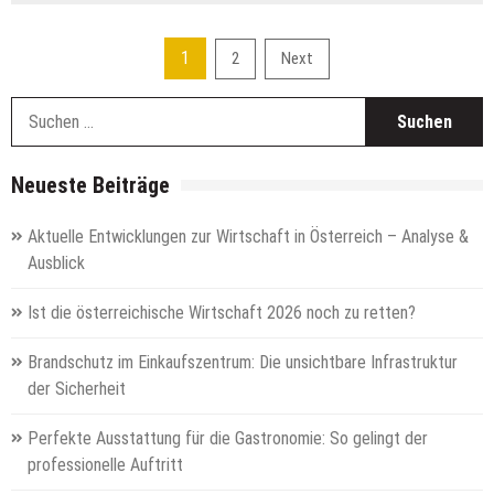
Seitennummerierung
1
2
Next
der
S
Beiträge
n
Neueste Beiträge
Aktuelle Entwicklungen zur Wirtschaft in Österreich – Analyse &
Ausblick
Ist die österreichische Wirtschaft 2026 noch zu retten?
Brandschutz im Einkaufszentrum: Die unsichtbare Infrastruktur
der Sicherheit
Perfekte Ausstattung für die Gastronomie: So gelingt der
professionelle Auftritt