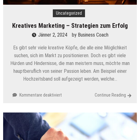
Uncategorized
Kreatives Marketing – Strategien zum Erfolg
Jänner 2, 2024
by
Business Coach
Es gibt sehr viele kreative Köpfe, die alle eine Möglichkeit
suchen, sich im Markt zu positionieren. Doch es gibt viele
Hürden und Hindernisse, die man meistern muss, möchte man
hauptberuflich von seiner Passion leben. Am Beispiel einer
Hochzeitsband soll aufgezeigt werden, welche…
für
Kommentare deaktiviert
Continue Reading
Kreatives
Marketing
–
Strategien
zum
Erfolg