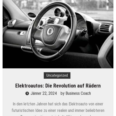
Leitfaden
für
den
Anfang
Uncategorized
Elektroautos: Die Revolution auf Rädern
Jänner 22, 2024
by
Business Coach
In den letzten Jahren hat sich das Elektroauto von einer
futuristischen Idee zu einer realen und immer beliebteren