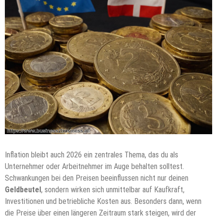
Inflation bleibt auch 2026 ein zentrales Thema, das du als
Unternehmer oder Arbeitnehmer im Auge behalten solltest.
Schwankungen bei den Preisen beeinflussen nicht nur deinen
Geldbeutel
, sondern wirken sich unmittelbar auf Kaufkraft,
Investitionen und betriebliche Kosten aus. Besonders dann, wenn
die Preise über einen längeren Zeitraum stark steigen, wird der