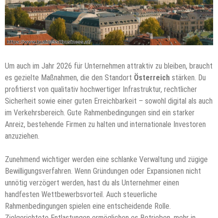
Um auch im Jahr 2026 für Unternehmen attraktiv zu bleiben, braucht
es gezielte Maßnahmen, die den Standort
Österreich
stärken. Du
profitierst von qualitativ hochwertiger Infrastruktur, rechtlicher
Sicherheit sowie einer guten Erreichbarkeit – sowohl digital als auch
im Verkehrsbereich. Gute Rahmenbedingungen sind ein starker
Anreiz, bestehende Firmen zu halten und internationale Investoren
anzuziehen.
Zunehmend wichtiger werden eine schlanke Verwaltung und zügige
Bewilligungsverfahren. Wenn Gründungen oder Expansionen nicht
unnötig verzögert werden, hast du als Unternehmer einen
handfesten Wettbewerbsvorteil. Auch steuerliche
Rahmenbedingungen spielen eine entscheidende Rolle.
Zielgerichtete Entlastungen ermöglichen es Betrieben, mehr in