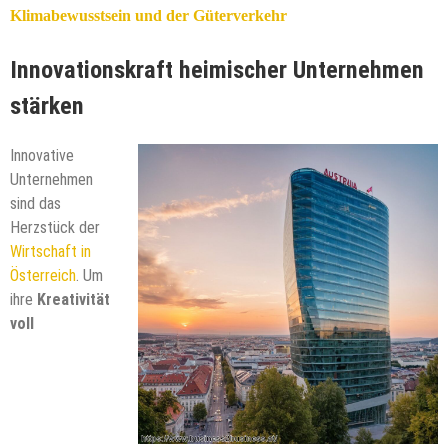
Klimabewusstsein und der Güterverkehr
Innovationskraft heimischer Unternehmen
stärken
Innovative
Unternehmen
sind das
Herzstück der
Wirtschaft in
Österreich
. Um
ihre
Kreativität
voll