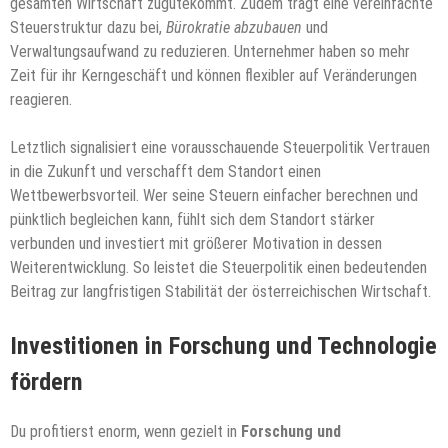
gesamten Wirtschaft zugutekommt. Zudem trägt eine vereinfachte
Steuerstruktur dazu bei,
Bürokratie abzubauen
und
Verwaltungsaufwand zu reduzieren. Unternehmer haben so mehr
Zeit für ihr Kerngeschäft und können flexibler auf Veränderungen
reagieren.
Letztlich signalisiert eine vorausschauende Steuerpolitik Vertrauen
in die Zukunft und verschafft dem Standort einen
Wettbewerbsvorteil. Wer seine Steuern einfacher berechnen und
pünktlich begleichen kann, fühlt sich dem Standort stärker
verbunden und investiert mit größerer Motivation in dessen
Weiterentwicklung. So leistet die Steuerpolitik einen bedeutenden
Beitrag zur langfristigen Stabilität der österreichischen Wirtschaft.
Investitionen in Forschung und Technologie
fördern
Du profitierst enorm, wenn gezielt in
Forschung und