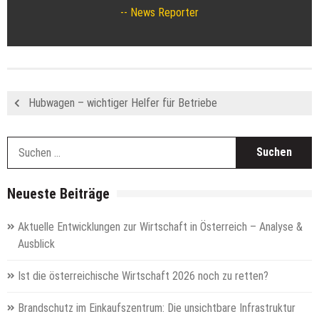
News Reporter
Hubwagen – wichtiger Helfer für Betriebe
S
n
Neueste Beiträge
Aktuelle Entwicklungen zur Wirtschaft in Österreich – Analyse &
Ausblick
Ist die österreichische Wirtschaft 2026 noch zu retten?
Brandschutz im Einkaufszentrum: Die unsichtbare Infrastruktur