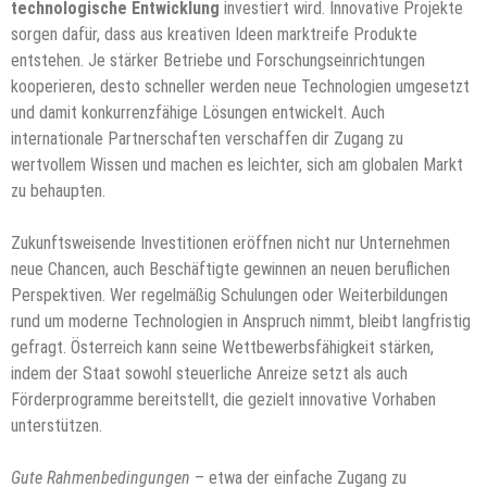
technologische Entwicklung
investiert wird. Innovative Projekte
sorgen dafür, dass aus kreativen Ideen marktreife Produkte
entstehen. Je stärker Betriebe und Forschungseinrichtungen
kooperieren, desto schneller werden neue Technologien umgesetzt
und damit konkurrenzfähige Lösungen entwickelt. Auch
internationale Partnerschaften verschaffen dir Zugang zu
wertvollem Wissen und machen es leichter, sich am globalen Markt
zu behaupten.
Zukunftsweisende Investitionen eröffnen nicht nur Unternehmen
neue Chancen, auch Beschäftigte gewinnen an neuen beruflichen
Perspektiven. Wer regelmäßig Schulungen oder Weiterbildungen
rund um moderne Technologien in Anspruch nimmt, bleibt langfristig
gefragt. Österreich kann seine Wettbewerbsfähigkeit stärken,
indem der Staat sowohl steuerliche Anreize setzt als auch
Förderprogramme bereitstellt, die gezielt innovative Vorhaben
unterstützen.
Gute Rahmenbedingungen
– etwa der einfache Zugang zu