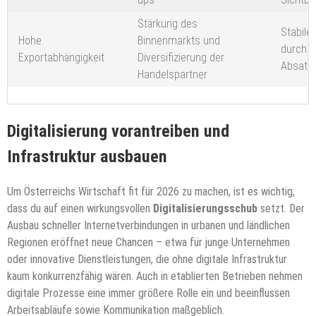
Stärkung des
Stabile
Hohe
Binnenmarkts und
durch b
Exportabhängigkeit
Diversifizierung der
Absatz
Handelspartner
Digitalisierung vorantreiben und
Infrastruktur ausbauen
Um Österreichs Wirtschaft fit für 2026 zu machen, ist es wichtig,
dass du auf einen wirkungsvollen
Digitalisierungsschub
setzt. Der
Ausbau schneller Internetverbindungen in urbanen und ländlichen
Regionen eröffnet neue Chancen – etwa für junge Unternehmen
oder innovative Dienstleistungen, die ohne digitale Infrastruktur
kaum konkurrenzfähig wären. Auch in etablierten Betrieben nehmen
digitale Prozesse eine immer größere Rolle ein und beeinflussen
Arbeitsabläufe sowie Kommunikation maßgeblich.