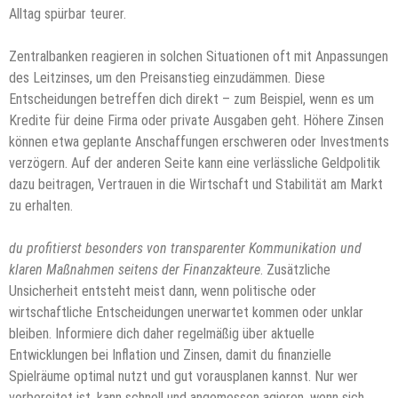
Alltag spürbar teurer.
Zentralbanken reagieren in solchen Situationen oft mit Anpassungen
des Leitzinses, um den Preisanstieg einzudämmen. Diese
Entscheidungen betreffen dich direkt – zum Beispiel, wenn es um
Kredite für deine Firma oder private Ausgaben geht. Höhere Zinsen
können etwa geplante Anschaffungen erschweren oder Investments
verzögern. Auf der anderen Seite kann eine verlässliche Geldpolitik
dazu beitragen, Vertrauen in die Wirtschaft und Stabilität am Markt
zu erhalten.
du profitierst besonders von transparenter Kommunikation und
klaren Maßnahmen seitens der Finanzakteure
. Zusätzliche
Unsicherheit entsteht meist dann, wenn politische oder
wirtschaftliche Entscheidungen unerwartet kommen oder unklar
bleiben. Informiere dich daher regelmäßig über aktuelle
Entwicklungen bei Inflation und Zinsen, damit du finanzielle
Spielräume optimal nutzt und gut vorausplanen kannst. Nur wer
vorbereitet ist, kann schnell und angemessen agieren, wenn sich