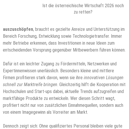
Ist die österreichische Wirtschaft 2026 noch
zu retten?
auszuschöpfen
, braucht es gezielte Anreize und Unterstützung im
Bereich Forschung, Entwicklung sowie Technologietransfer. Immer
mehr Betriebe erkennen, dass Investitionen in neue Ideen zum
entscheidenden Vorsprung gegenüber Mitbewerbern führen können.
Dafür ist ein leichter Zugang zu Fördermitteln, Netzwerken und
Expertinnenwissen unerlässlich. Besonders kleine und mittlere
Firmen profitieren stark davon, wenn sie ihre
innovativen Lösungen
schnell zur Marktreife bringen
. Gleichzeitig hilft die Kooperation mit
Hochschulen und Start-ups dabei, aktuelle Trends aufzugreifen und
marktfähige Produkte zu entwickeln. Wer diesen Schritt wagt,
profitiert nicht nur von zusätzlichen Einnahmequellen, sondern auch
von einem Imagegewinn als Vorreiter am Markt.
Dennoch zeigt sich: Ohne qualifiziertes Personal bleiben viele gute