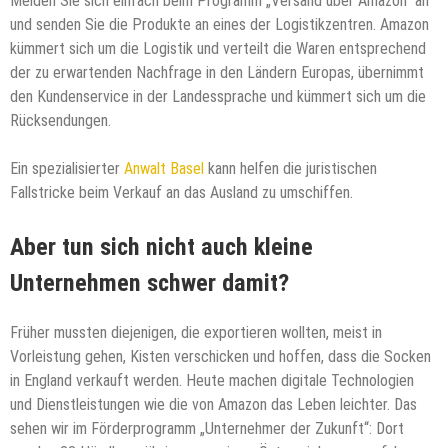
Melden Sie sich einfach beim Programm „Versand über Amazon“ an
und senden Sie die Produkte an eines der Logistikzentren. Amazon
kümmert sich um die Logistik und verteilt die Waren entsprechend
der zu erwartenden Nachfrage in den Ländern Europas, übernimmt
den Kundenservice in der Landessprache und kümmert sich um die
Rücksendungen.
Ein spezialisierter
Anwalt Basel
kann helfen die juristischen
Fallstricke beim Verkauf an das Ausland zu umschiffen.
Aber tun sich nicht auch kleine
Unternehmen schwer damit?
Früher mussten diejenigen, die exportieren wollten, meist in
Vorleistung gehen, Kisten verschicken und hoffen, dass die Socken
in England verkauft werden. Heute machen digitale Technologien
und Dienstleistungen wie die von Amazon das Leben leichter. Das
sehen wir im Förderprogramm „Unternehmer der Zukunft“: Dort