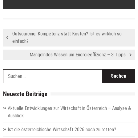
Outsourcing: Kompetenz statt Kosten? Ist es wirklich so
einfach?
Mangelndes Wissen um Energieeffizienz – 3 Tipps
S
n
Neueste Beiträge
Aktuelle Entwicklungen zur Wirtschaft in Österreich – Analyse &
Ausblick
Ist die österreichische Wirtschaft 2026 noch zu retten?