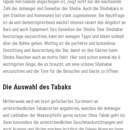
rapide hierzulande angestiegen ist, zeigt nicht nur die wachsende
Zahl der Anhänger und Genießer der Shisha. Auch die Shishabars in
den Städten und Kommunen hat stark zugenommen. Die Nachfrage
ist da und dementsprechend wächst ebenso rasant das Angebot an
Bars und auch Equipment fürs Genießen der Shisha. Eine Shishabar
heutzutage einzurichten, kann mit wenigen Tipps und Ideen schnell
über die Bühne gehen. Wichtig ist die perfekte und lückenlose
Einrichtung und Ausstattung der Bar, damit es den Gästen beim
Shisha Rauchen auch an nichts fehlt. Hier sind schon einmal die 6
wichtigsten Dinge, die es braucht, um eine schöne Shishabar
einzurichten und die Tore für die Besucher und Gäste zu öffnen.
Die Auswahl des Tabaks
Mittlerweile wird ein breit gefächertes Sortiment an
unterschiedlichen Tabaksorten angeboten, welches die Anhänger
und Liebhaber der Wasserpfeife gerne nutzen. Ohne Tabak geht nix.
Denn besonders die unterschiedlichen Geschmacksrichtungen und
auch Aromen und Noten machen letztlich die feinen Nuancen beim