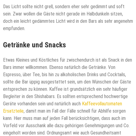
Das Licht sollte nicht grell, sondern eher sehr gedimmt und soft
sein. Zwar wollen die Gäste nicht gerade im Halbdunkeln sitzen,
doch ein leicht gedämmtes Licht wird in den Bars als sehr angenehm
empfunden.
Getränke und Snacks
Etwas Kleines und Köstliches für zwischendurch ist als Snack in den
Bars immer willkommen. Ebenso natürlich die Getränke. Von
Espresso, über Tee, bis hin zu alkoholischen Drinks und Cocktails,
sollte die Bar üppig ausgestattet sein, um den Wünschen der Gäste
entsprechen zu können. Kaffee ist grundsätzlich ein sehr häufiger
Begleiter in den Shishabars. Es sollten entsprechend hochwertige
Geräte vorhanden sein und natürlich auch
Kaffeevollautomaten
Ersatzteile
, damit man im Fall der Fälle schnell für Abhilfe sorgen
kann. Hier muss man auf jeden Fall berücksichtigen, dass auch im
Vorfeld vor Ausschank alle dazu gehörigen Genehmigungen und Co.
eingeholt worden sind. Ordnungsamt wie auch Gesundheitsamt